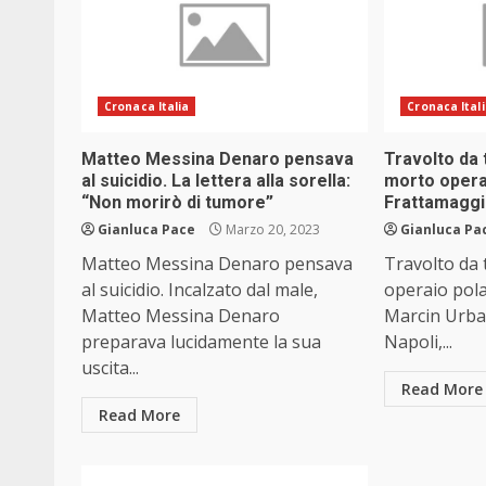
Cronaca Italia
Cronaca Ital
Matteo Messina Denaro pensava
Travolto da 
al suicidio. La lettera alla sorella:
morto opera
“Non morirò di tumore”
Frattamagg
Gianluca Pace
Marzo 20, 2023
Gianluca Pa
Matteo Messina Denaro pensava
Travolto da 
al suicidio. Incalzato dal male,
operaio pola
Matteo Messina Denaro
Marcin Urban
preparava lucidamente la sua
Napoli,...
uscita...
Read More
Read More