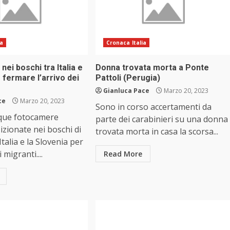
ia
Cronaca Italia
ei boschi tra Italia e
Donna trovata morta a Ponte
 fermare l’arrivo dei
Pattoli (Perugia)
Gianluca Pace
Marzo 20, 2023
ce
Marzo 20, 2023
Sono in corso accertamenti da
que fotocamere
parte dei carabinieri su una donna
zionate nei boschi di
trovata morta in casa la scorsa...
’Italia e la Slovenia per
 migranti....
Read More