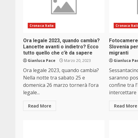
Cronaca Italia
Cronaca Ital
Ora legale 2023, quando cambia?
Fotocamere n
Lancette avanti o indietro? Ecco
Slovenia per
tutto quello che c’è da sapere
migranti
Gianluca Pace
Marzo 20, 2023
Gianluca Pa
Ora legale 2023, quando cambia?
Sessantacin
Nella notte tra sabato 25 e
saranno posi
domenica 26 marzo tornerà l’ora
confine tra l
legale...
intercettare i
Read More
Read More