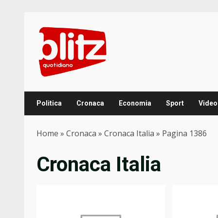
Skip
to
content
Politica
Cronaca
Economia
Sport
Video
Home
»
Cronaca
»
Cronaca Italia
»
Pagina 1386
Cronaca Italia