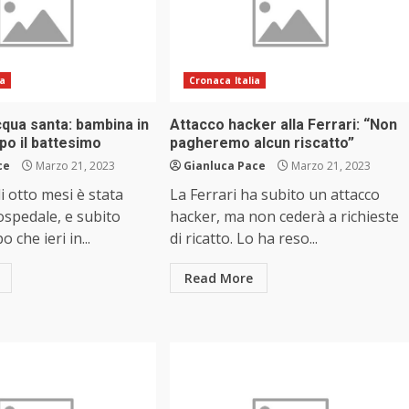
ia
Cronaca Italia
cqua santa: bambina in
Attacco hacker alla Ferrari: “Non
po il battesimo
pagheremo alcun riscatto”
ce
Marzo 21, 2023
Gianluca Pace
Marzo 21, 2023
 otto mesi è stata
La Ferrari ha subito un attacco
ospedale, e subito
hacker, ma non cederà a richieste
 che ieri in...
di ricatto. Lo ha reso...
Read More