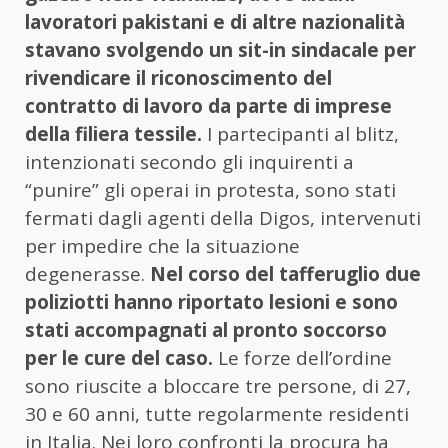
lavoratori pakistani e di altre nazionalità
stavano svolgendo un sit-in sindacale per
rivendicare il riconoscimento del
contratto di lavoro da parte di imprese
della filiera tessile.
I partecipanti al blitz,
intenzionati secondo gli inquirenti a
“punire” gli operai in protesta, sono stati
fermati dagli agenti della Digos, intervenuti
per impedire che la situazione
degenerasse.
Nel corso del tafferuglio due
poliziotti hanno riportato lesioni e sono
stati accompagnati al pronto soccorso
per le cure del caso.
Le forze dell’ordine
sono riuscite a bloccare tre persone, di 27,
30 e 60 anni, tutte regolarmente residenti
in Italia. Nei loro confronti la procura ha