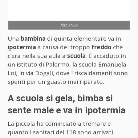
foto ANSA
Una
bambina
di quinta elementare va in
ipotermia
a causa del troppo
freddo
che
c’era nella sua aula a
scuola
. È accaduto in
un istituto di Palermo, la scuola Emanuela
Loi, in via Dogali, dove i riscaldamenti sono
spenti per un guasto mai riparato.
A scuola si gela, bimba si
sente male e va in ipotermia
La piccola ha cominciato a tremare e
quanto i sanitari del 118 sono arrivati