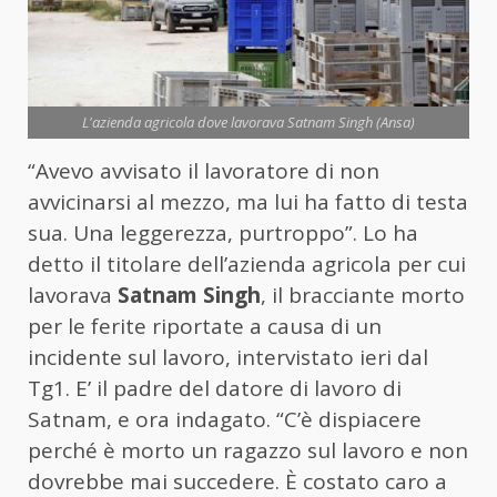
L'azienda agricola dove lavorava Satnam Singh (Ansa)
“Avevo avvisato il lavoratore di non
avvicinarsi al mezzo, ma lui ha fatto di testa
sua. Una leggerezza, purtroppo”. Lo ha
detto il titolare dell’azienda agricola per cui
lavorava
Satnam Singh
, il bracciante morto
per le ferite riportate a causa di un
incidente sul lavoro, intervistato ieri dal
Tg1. E’ il padre del datore di lavoro di
Satnam, e ora indagato. “C’è dispiacere
perché è morto un ragazzo sul lavoro e non
dovrebbe mai succedere. È costato caro a