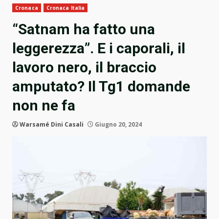
Cronaca
Cronaca Italia
“Satnam ha fatto una
leggerezza”. E i caporali, il
lavoro nero, il braccio
amputato? Il Tg1 domande
non ne fa
Warsamé Dini Casali
Giugno 20, 2024