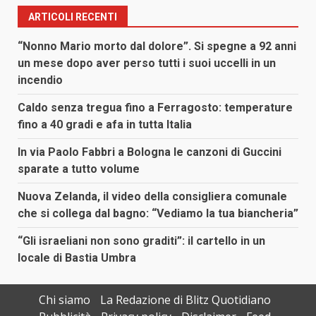
ARTICOLI RECENTI
“Nonno Mario morto dal dolore”. Si spegne a 92 anni
un mese dopo aver perso tutti i suoi uccelli in un
incendio
Caldo senza tregua fino a Ferragosto: temperature
fino a 40 gradi e afa in tutta Italia
In via Paolo Fabbri a Bologna le canzoni di Guccini
sparate a tutto volume
Nuova Zelanda, il video della consigliera comunale
che si collega dal bagno: “Vediamo la tua biancheria”
“Gli israeliani non sono graditi”: il cartello in un
locale di Bastia Umbra
Chi siamo
La Redazione di Blitz Quotidiano