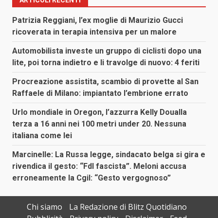
Patrizia Reggiani, l’ex moglie di Maurizio Gucci
ricoverata in terapia intensiva per un malore
Automobilista investe un gruppo di ciclisti dopo una
lite, poi torna indietro e li travolge di nuovo: 4 feriti
Procreazione assistita, scambio di provette al San
Raffaele di Milano: impiantato l’embrione errato
Urlo mondiale in Oregon, l’azzurra Kelly Doualla
terza a 16 anni nei 100 metri under 20. Nessuna
italiana come lei
Marcinelle: La Russa legge, sindacato belga si gira e
rivendica il gesto: “FdI fascista”. Meloni accusa
erroneamente la Cgil: “Gesto vergognoso”
Chi siamo
La Redazione di Blitz Quotidiano