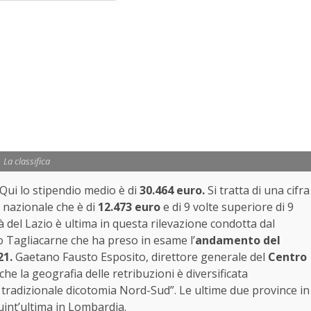
La classifica
 Qui lo stipendio medio è di
30.464 euro.
Si tratta di una cifra
 nazionale che è di
12.473 euro
e di 9 volte superiore di 9
tà del Lazio è ultima in questa rilevazione condotta dal
 Tagliacarne che ha preso in esame l’
andamento del
21.
Gaetano Fausto Esposito, direttore generale del
Centro
che la geografia delle retribuzioni è diversificata
a tradizionale dicotomia Nord-Sud”. Le ultime due province in
uint’ultima in Lombardia.