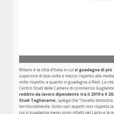
Milano è la città d’Italia in cui
si guadagna di più
.
superiore di due volte e mezzo rispetto alla media
volte rispetto a quanto si guadagna a Rieti. La cit
Centro Studi delle Camere di commercio Guglielmo
reddito da lavoro dipendente tra il 2019 e il 20
Studi Tagliacarne,
spiega che “l’analisi dimostra 
territorialmente. Sotto vari aspetti non rispetta l
cui si guadagna meno sono infatti nel Lazio e la q