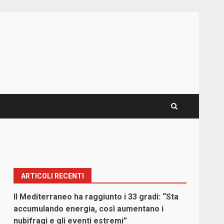
ARTICOLI RECENTI
Il Mediterraneo ha raggiunto i 33 gradi: “Sta
accumulando energia, così aumentano i
nubifragi e gli eventi estremi”