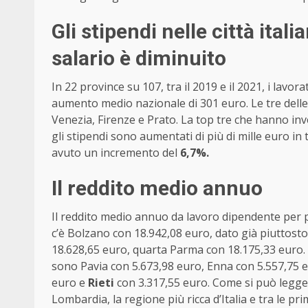
Gli stipendi nelle città itali
salario è diminuito
In 22 province su 107, tra il 2019 e il 2021, i lav
aumento medio nazionale di 301 euro. Le tre delle 
Venezia, Firenze e Prato. La top tre che hanno i
gli stipendi sono aumentati di più di mille euro in 
avuto un incremento del
6,7%.
Il reddito medio annuo
Il reddito medio annuo da lavoro dipendente per p
c’è Bolzano con 18.942,08 euro, dato già piuttosto
18.628,65 euro, quarta Parma con 18.175,33 euro.
sono Pavia con 5.673,98 euro, Enna con 5.557,75 
euro e
Rieti
con 3.317,55 euro. Come si può leggere,
Lombardia, la regione più ricca d’Italia e tra le pr