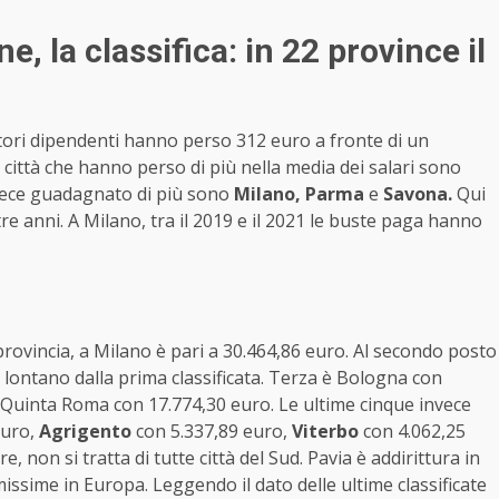
ane, la classifica: in 22 province il
oratori dipendenti hanno perso 312 euro a fronte di un
città che hanno perso di più nella media dei salari sono
nvece guadagnato di più sono
Milano, Parma
e
Savona.
Qui
tre anni. A Milano, tra il 2019 e il 2021 le buste paga hanno
rovincia, a Milano è pari a 30.464,86 euro. Al secondo posto
 lontano dalla prima classificata. Terza è Bologna con
 Quinta Roma con 17.774,30 euro. Le ultime cinque invece
euro,
Agrigento
con 5.337,89 euro,
Viterbo
con 4.062,25
 non si tratta di tutte città del Sud. Pavia è addirittura in
imissime in Europa. Leggendo il dato delle ultime classificate