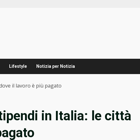
Lifestyle
Notizia per Notizia
tà dove il lavoro è più pagato
ipendi in Italia: le città
 pagato