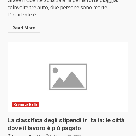
Grave incidente sulla Salaria per la forte pioggia,
coinvolte tre auto, due persone sono morte.
L’incidente è...
Read More
Cronaca Italia
La classifica degli stipendi in Italia: le città
dove il lavoro è più pagato