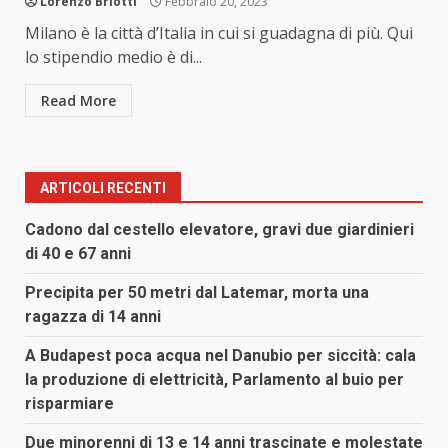
Lorenzo Briotti
Febbraio 20, 2023
Milano è la città d’Italia in cui si guadagna di più. Qui
lo stipendio medio è di...
Read More
ARTICOLI RECENTI
Cadono dal cestello elevatore, gravi due giardinieri
di 40 e 67 anni
Precipita per 50 metri dal Latemar, morta una
ragazza di 14 anni
A Budapest poca acqua nel Danubio per siccità: cala
la produzione di elettricità, Parlamento al buio per
risparmiare
Due minorenni di 13 e 14 anni trascinate e molestate