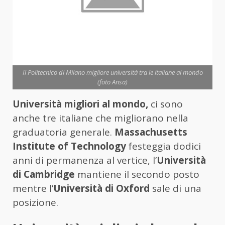
Il Politecnico di Milano migliore università tra le italiane al mondo
(foto Ansa)
Università migliori al mondo,
ci sono
anche tre italiane che migliorano nella
graduatoria generale.
Massachusetts
Institute of Technology
festeggia dodici
anni di permanenza al vertice, l’
Università
di Cambridge
mantiene il secondo posto
mentre l’
Università di Oxford
sale di una
posizione.