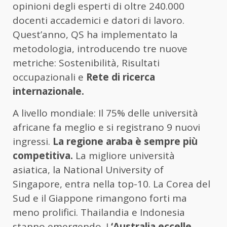
opinioni degli esperti di oltre 240.000
docenti accademici e datori di lavoro.
Quest’anno, QS ha implementato la
metodologia, introducendo tre nuove
metriche: Sostenibilità, Risultati
occupazionali e
Rete di ricerca
internazionale.
A livello mondiale: Il 75% delle università
africane fa meglio e si registrano 9 nuovi
ingressi.
La regione araba è sempre più
competitiva.
La migliore università
asiatica, la National University of
Singapore, entra nella top-10. La Corea del
Sud e il Giappone rimangono forti ma
meno prolifici. Thailandia e Indonesia
stanno emergendo. L
‘Australia eccelle