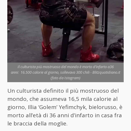
Il culturista più mostruoso del mondo è morto d’infarto a36
anni: 16.500 calorie al giorno, sollevava 300 chili - Blitzquotidiano.it
(foto da Istagram)
Un culturista definito il più mostruoso del
mondo, che assumeva 16,5 mila calorie al
giorno, Illia ‘Golem’ Yefimchyk, bielorusso, è
morto all’età di 36 anni d’infarto in casa fra
le braccia della moglie.