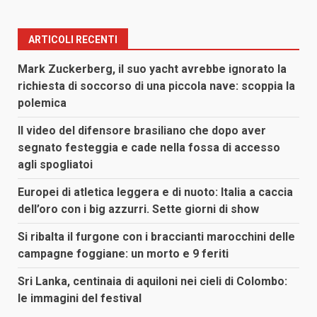
ARTICOLI RECENTI
Mark Zuckerberg, il suo yacht avrebbe ignorato la
richiesta di soccorso di una piccola nave: scoppia la
polemica
Il video del difensore brasiliano che dopo aver
segnato festeggia e cade nella fossa di accesso
agli spogliatoi
Europei di atletica leggera e di nuoto: Italia a caccia
dell’oro con i big azzurri. Sette giorni di show
Si ribalta il furgone con i braccianti marocchini delle
campagne foggiane: un morto e 9 feriti
Sri Lanka, centinaia di aquiloni nei cieli di Colombo:
le immagini del festival