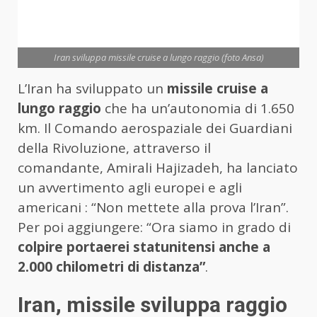
Iran sviluppa missile cruise a lungo raggio (foto Ansa)
L’Iran ha sviluppato un
missile cruise a
lungo raggio
che ha un’autonomia di 1.650
km. Il Comando aerospaziale dei Guardiani
della Rivoluzione, attraverso il
comandante, Amirali Hajizadeh, ha lanciato
un avvertimento agli europei e agli
americani : “Non mettete alla prova l’Iran”.
Per poi aggiungere: “Ora siamo in grado di
colpire portaerei statunitensi anche a
2.000 chilometri di distanza”
.
Iran, missile sviluppa raggio