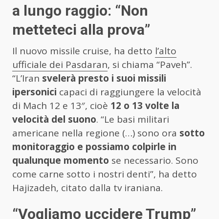
a lungo raggio: “Non
metteteci alla prova”
Il nuovo missile cruise, ha detto
l’alto
ufficiale dei Pasdaran
, si chiama “Paveh”.
“L’Iran
svelerà presto i suoi missili
ipersonici
capaci di raggiungere la velocità
di Mach 12 e 13″, cioè
12 o 13 volte la
velocità del suono
. “Le basi militari
americane nella regione (…) sono ora
sotto
monitoraggio e possiamo colpirle in
qualunque momento
se necessario. Sono
come carne sotto i nostri denti”, ha detto
Hajizadeh, citato dalla tv iraniana.
“Vogliamo uccidere Trump”