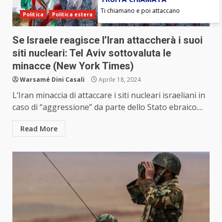
Ti chiamano e poi attaccano
Politica
Politica estera
Se Israele reagisce l’Iran attaccherà i suoi
siti nucleari: Tel Aviv sottovaluta le
minacce (New York Times)
Warsamé Dini Casali
Aprile 18, 2024
L’Iran minaccia di attaccare i siti nucleari israeliani in
caso di “aggressione” da parte dello Stato ebraico....
Read More