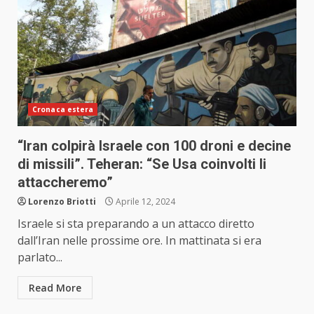
Cronaca estera
“Iran colpirà Israele con 100 droni e decine
di missili”. Teheran: “Se Usa coinvolti li
attaccheremo”
Lorenzo Briotti
Aprile 12, 2024
Israele si sta preparando a un attacco diretto
dall’Iran nelle prossime ore. In mattinata si era
parlato...
Read More