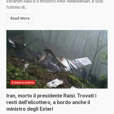
Ebrahim Raisi e il ministro Amir-Abdollahian, è solo
l’ultimo di...
Read More
Cronaca estera
Iran, morto il presidente Raisi. Trovati i
resti dell’elicottero, a bordo anche il
ministro degli Esteri