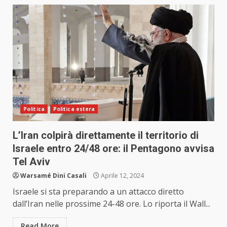
Politica
Politica estera
L’Iran colpirà direttamente il territorio di
Israele entro 24/48 ore: il Pentagono avvisa
Tel Aviv
Warsamé Dini Casali
Aprile 12, 2024
Israele si sta preparando a un attacco diretto
dall’Iran nelle prossime 24-48 ore. Lo riporta il Wall...
Read More