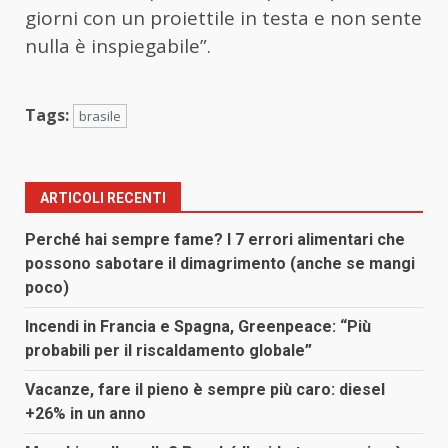
giorni con un proiettile in testa e non sente
nulla è inspiegabile”.
Tags:
brasile
ARTICOLI RECENTI
Perché hai sempre fame? I 7 errori alimentari che
possono sabotare il dimagrimento (anche se mangi
poco)
Incendi in Francia e Spagna, Greenpeace: “Più
probabili per il riscaldamento globale”
Vacanze, fare il pieno è sempre più caro: diesel
+26% in un anno