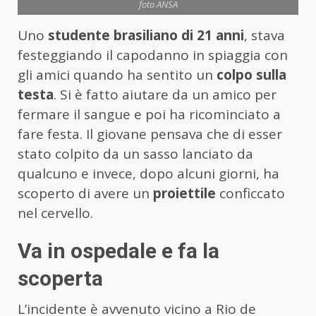
foto ANSA
Uno
studente brasiliano di 21 anni
, stava
festeggiando il capodanno in spiaggia con
gli amici quando ha sentito un
colpo sulla
testa
. Si è fatto aiutare da un amico per
fermare il sangue e poi ha ricominciato a
fare festa. Il giovane pensava che di esser
stato colpito da un sasso lanciato da
qualcuno e invece, dopo alcuni giorni, ha
scoperto di avere un
proiettile
conficcato
nel cervello.
Va in ospedale e fa la
scoperta
L’incidente è avvenuto vicino a Rio de