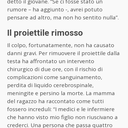
detto il giovane. “Se ci fosse stato un
rumore – ha aggiunto -, avrei potuto
pensare ad altro, ma non ho sentito nulla”.
Il proiettile rimosso
Il colpo, fortunatamente, non ha causato
danni gravi. Per rimuovere il proiettile dalla
testa ha affrontato un intervento
chirurgico di due ore, con il rischio di
complicazioni come sanguinamento,
perdita di liquido cerebrospinale,
meningite e persino la morte. La mamma
del ragazzo ha raccontato come tutti
fossero increduli: “I medici e le infermiere
che hanno visto mio figlio non riuscivano a
crederci. Una persona che passa quattro