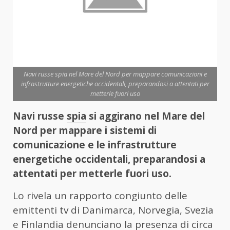
Navi russe spia nel Mare del Nord per mappare comunicazioni e
infrastrutture energetiche occidentali, preparandosi a attentati per
metterle fuori uso
Navi russe
spia
si aggirano nel Mare del
Nord per mappare i sistemi di
comunicazione
e le infrastrutture
energetiche occidentali, preparandosi a
attentati per metterle fuori uso.
Lo rivela un rapporto congiunto delle
emittenti tv di Danimarca, Norvegia, Svezia
e Finlandia denunciano la presenza di circa