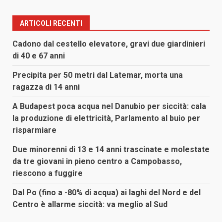
ARTICOLI RECENTI
Cadono dal cestello elevatore, gravi due giardinieri
di 40 e 67 anni
Precipita per 50 metri dal Latemar, morta una
ragazza di 14 anni
A Budapest poca acqua nel Danubio per siccità: cala
la produzione di elettricità, Parlamento al buio per
risparmiare
Due minorenni di 13 e 14 anni trascinate e molestate
da tre giovani in pieno centro a Campobasso,
riescono a fuggire
Dal Po (fino a -80% di acqua) ai laghi del Nord e del
Centro è allarme siccità: va meglio al Sud