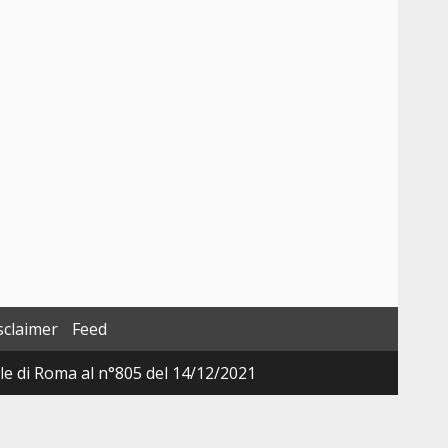
sclaimer
Feed
ale di Roma al n°805 del 14/12/2021