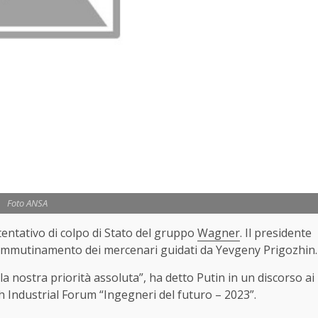
Foto ANSA
entativo di colpo di Stato del gruppo
Wagner
. Il presidente
’ammutinamento dei mercenari guidati da Yevgeny Prigozhin.
la nostra priorità assoluta”, ha detto Putin in un discorso ai
uth Industrial Forum “Ingegneri del futuro – 2023”.