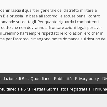
zhin lascia il quartier generale del distretto militare a
n Bielorussia. In base all’accordo, le accuse penali contro
omande sui dettagli. Per quanto riguarda i combattenti
 detto che non dovranno affrontare azioni legali per aver
l Cremlino ha “sempre rispettato le loro azioni eroiche” in
come per l’accordo, rimangono molte domande sul destino dei
Redazione di Blitz Quotidiano
Pubblicità
Privacy policy
Di
Multimediale S.r.l. Testata Giornalistica registrata al Tribun