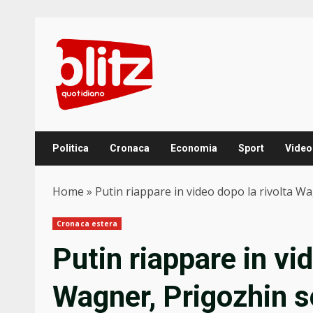
Skip
to
content
Politica
Cronaca
Economia
Sport
Video
Home
»
Putin riappare in video dopo la rivolta W
Cronaca estera
Putin riappare in vid
Wagner, Prigozhin 