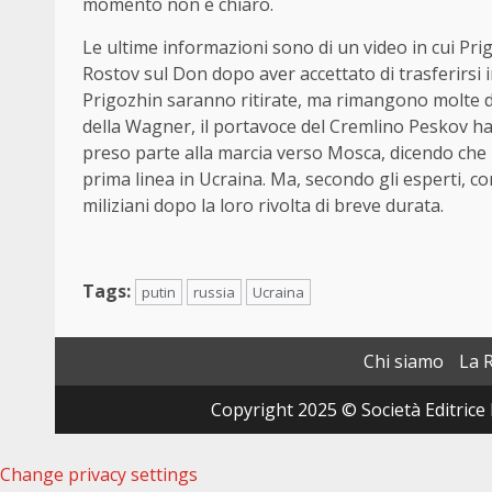
momento non è chiaro.
Le ultime informazioni sono di un video in cui Prigo
Rostov sul Don dopo aver accettato di trasferirsi i
Prigozhin saranno ritirate, ma rimangono molte d
della Wagner, il portavoce del Cremlino Peskov ha
preso parte alla marcia verso Mosca, dicendo che i
prima linea in Ucraina. Ma, secondo gli esperti, 
miliziani dopo la loro rivolta di breve durata.
Tags:
putin
russia
Ucraina
Chi siamo
La 
Copyright 2025 © Società Editrice 
Change privacy settings