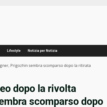
Lifestyle
Notizia per Notizia
agner, Prigozhin sembra scomparso dopo la ritirata
eo dopo la rivolta
sembra scomparso dopo