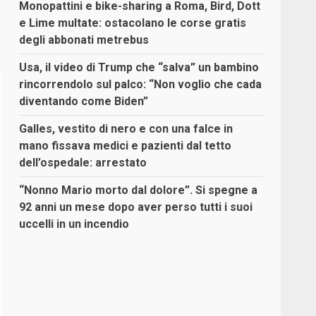
Monopattini e bike-sharing a Roma, Bird, Dott
e Lime multate: ostacolano le corse gratis
degli abbonati metrebus
Usa, il video di Trump che “salva” un bambino
rincorrendolo sul palco: “Non voglio che cada
diventando come Biden”
Galles, vestito di nero e con una falce in
mano fissava medici e pazienti dal tetto
dell’ospedale: arrestato
“Nonno Mario morto dal dolore”. Si spegne a
92 anni un mese dopo aver perso tutti i suoi
uccelli in un incendio