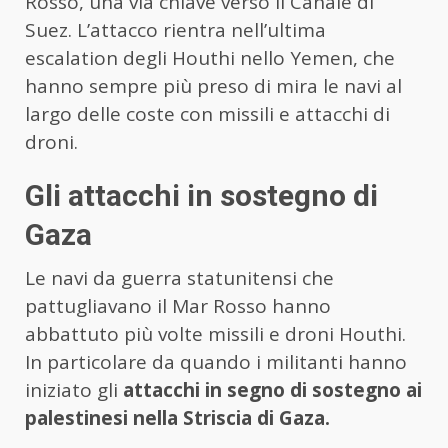
Rosso, una via chiave verso il Canale di
Suez. L’attacco rientra nell’ultima
escalation degli Houthi nello Yemen, che
hanno sempre più preso di mira le navi al
largo delle coste con missili e attacchi di
droni.
Gli attacchi in sostegno di
Gaza
Le navi da guerra statunitensi che
pattugliavano il Mar Rosso hanno
abbattuto più volte missili e droni Houthi.
In particolare da quando i militanti hanno
iniziato gli
attacchi in segno di sostegno ai
palestinesi nella Striscia di Gaza.