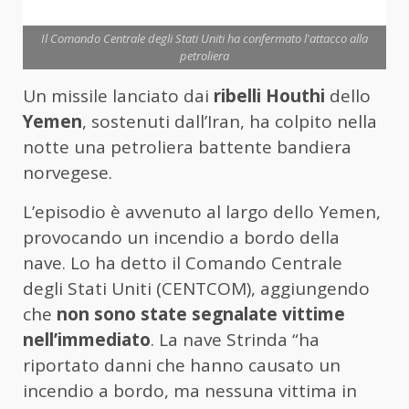
Il Comando Centrale degli Stati Uniti ha confermato l'attacco alla
petroliera
Un missile lanciato dai
ribelli Houthi
dello
Yemen
, sostenuti dall’Iran, ha colpito nella
notte una petroliera battente bandiera
norvegese.
L’episodio è avvenuto al largo dello Yemen,
provocando un incendio a bordo della
nave. Lo ha detto il Comando Centrale
degli Stati Uniti (CENTCOM), aggiungendo
che
non sono state segnalate vittime
nell’immediato
. La nave Strinda “ha
riportato danni che hanno causato un
incendio a bordo, ma nessuna vittima in