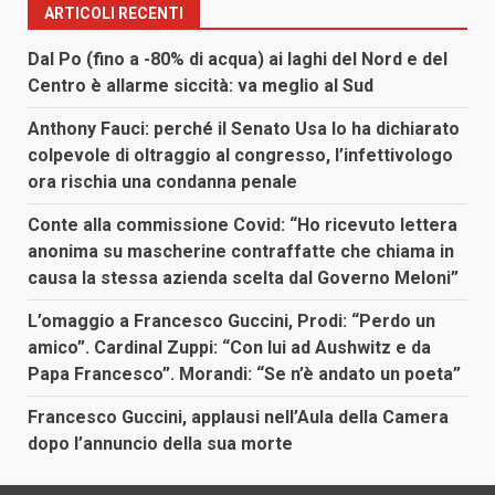
ARTICOLI RECENTI
Dal Po (fino a -80% di acqua) ai laghi del Nord e del
Centro è allarme siccità: va meglio al Sud
Anthony Fauci: perché il Senato Usa lo ha dichiarato
colpevole di oltraggio al congresso, l’infettivologo
ora rischia una condanna penale
Conte alla commissione Covid: “Ho ricevuto lettera
anonima su mascherine contraffatte che chiama in
causa la stessa azienda scelta dal Governo Meloni”
L’omaggio a Francesco Guccini, Prodi: “Perdo un
amico”. Cardinal Zuppi: “Con lui ad Aushwitz e da
Papa Francesco”. Morandi: “Se n’è andato un poeta”
Francesco Guccini, applausi nell’Aula della Camera
dopo l’annuncio della sua morte