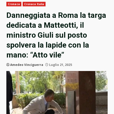
Cronaca
Cronaca Italia
Danneggiata a Roma la targa
dedicata a Matteotti, il
ministro Giuli sul posto
spolvera la lapide con la
mano: “Atto vile”
Amedeo Vinciguerra
Luglio 21, 2025