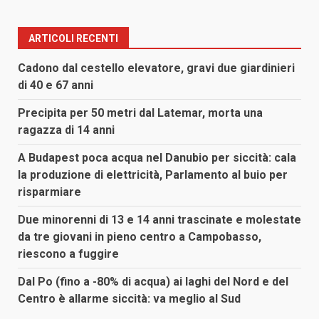
ARTICOLI RECENTI
Cadono dal cestello elevatore, gravi due giardinieri
di 40 e 67 anni
Precipita per 50 metri dal Latemar, morta una
ragazza di 14 anni
A Budapest poca acqua nel Danubio per siccità: cala
la produzione di elettricità, Parlamento al buio per
risparmiare
Due minorenni di 13 e 14 anni trascinate e molestate
da tre giovani in pieno centro a Campobasso,
riescono a fuggire
Dal Po (fino a -80% di acqua) ai laghi del Nord e del
Centro è allarme siccità: va meglio al Sud