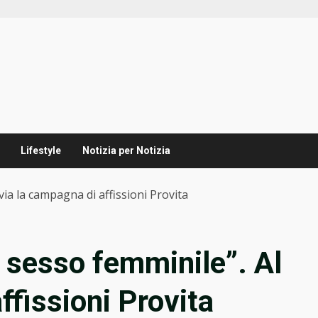
Lifestyle
Notizia per Notizia
ia la campagna di affissioni Provita
 sesso femminile”. Al
ffissioni Provita