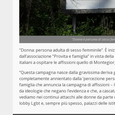
"Donna è persona di sesso fem
“
Donna
: persona adulta di sesso femminile”. È iniz
dall’associazione “Provita e famiglia” in vista dell
italiani a ospitare le affissioni quello di Montegior
“Questa campagna nasce dalla gravissima deriva gen
completamente annientato dalla ‘percezione persona
famiglia che annuncia la campagna di affissioni – 
da ideologie che negano l’evidenza e che, a cascata,
vediamo nei continui attacchi alle donne da parte 
lobby Lgbt e, sempre più spesso, palazzi delle istit