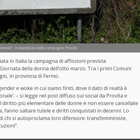
minile". Il manifesto della campagna Provita
iata in Italia la campagna di affissioni prevista
a Giornata della
donna
dell’otto marzo. Tra i primi Comuni
gio, in provincia di Fermo.
der e woke in cui siamo finiti, dove il dato di realtà è
le’. – si legge nel post diffuso sui social da Provita e
Il diritto più elementare delle donne è non essere cancellate
 fanno saltare tutele e diritti conquistati in decenni. Lo
di chi si autoproclama loro difensore: transfemministe,
uzioni”.