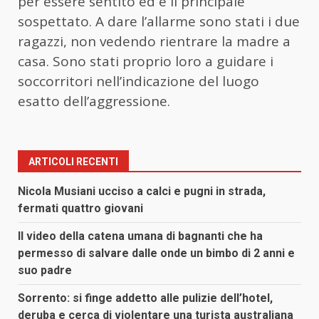
per essere sentito ed è il principale
sospettato. A dare l’allarme sono stati i due
ragazzi, non vedendo rientrare la madre a
casa. Sono stati proprio loro a guidare i
soccorritori nell’indicazione del luogo
esatto dell’aggressione.
ARTICOLI RECENTI
Nicola Musiani ucciso a calci e pugni in strada,
fermati quattro giovani
Il video della catena umana di bagnanti che ha
permesso di salvare dalle onde un bimbo di 2 anni e
suo padre
Sorrento: si finge addetto alle pulizie dell’hotel,
deruba e cerca di violentare una turista australiana