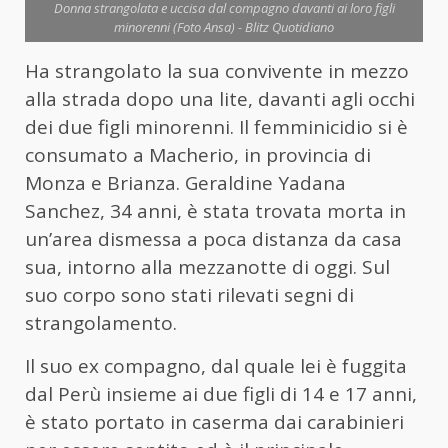
Donna strangolata e uccisa dal compagno davanti ai loro figli
minorenni (Foto Ansa) - Blitz Quotidiano
Ha strangolato la sua convivente in mezzo
alla strada dopo una lite, davanti agli occhi
dei due figli minorenni. Il femminicidio si è
consumato a Macherio, in provincia di
Monza e Brianza. Geraldine Yadana
Sanchez, 34 anni, è stata trovata morta in
un’area dismessa a poca distanza da casa
sua, intorno alla mezzanotte di oggi. Sul
suo corpo sono stati rilevati segni di
strangolamento.
Il suo ex compagno, dal quale lei è fuggita
dal Perù insieme ai due figli di 14 e 17 anni,
è stato portato in caserma dai carabinieri