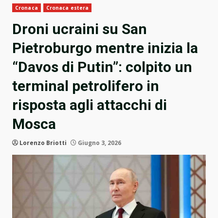
Cronaca
Cronaca estera
Droni ucraini su San
Pietroburgo mentre inizia la
“Davos di Putin”: colpito un
terminal petrolifero in
risposta agli attacchi di
Mosca
Lorenzo Briotti
Giugno 3, 2026