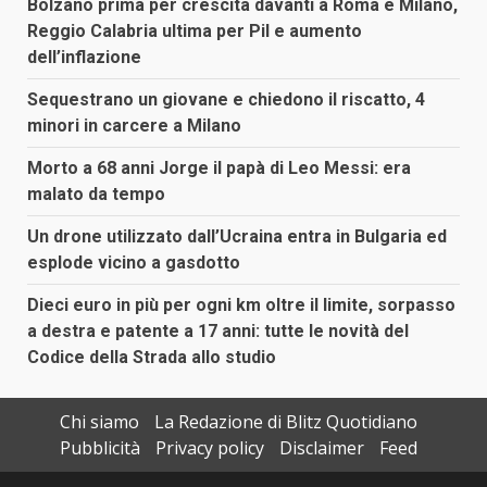
Bolzano prima per crescita davanti a Roma e Milano,
Reggio Calabria ultima per Pil e aumento
dell’inflazione
Sequestrano un giovane e chiedono il riscatto, 4
minori in carcere a Milano
Morto a 68 anni Jorge il papà di Leo Messi: era
malato da tempo
Un drone utilizzato dall’Ucraina entra in Bulgaria ed
esplode vicino a gasdotto
Dieci euro in più per ogni km oltre il limite, sorpasso
a destra e patente a 17 anni: tutte le novità del
Codice della Strada allo studio
Chi siamo
La Redazione di Blitz Quotidiano
Pubblicità
Privacy policy
Disclaimer
Feed