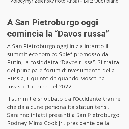
Volodymyr Zelensky (foto Ansa) – Blitz Quotidiano
A San Pietroburgo oggi
comincia la “Davos russa”
A San Pietroburgo oggi inizia intanto il
summit economico Spief promosso da
Putin, la cosiddetta “Davos russa”. Si tratta
del principale forum d’investimento della
Russia, il quinto da quando Mosca ha
invaso l’Ucraina nel 2022.
Il summit è snobbato dall’Occidente tranne
che da alcune personalità statunitensi.
Saranno infatti presenti a San Pietroburgo
Rodney Mims Cook Jr., presidente della