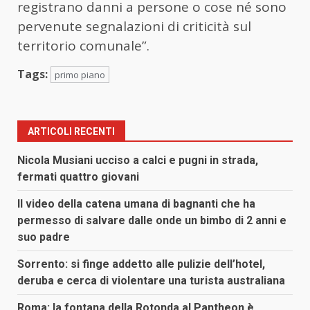
registrano danni a persone o cose né sono
pervenute segnalazioni di criticità sul
territorio comunale”.
Tags:
primo piano
ARTICOLI RECENTI
Nicola Musiani ucciso a calci e pugni in strada,
fermati quattro giovani
Il video della catena umana di bagnanti che ha
permesso di salvare dalle onde un bimbo di 2 anni e
suo padre
Sorrento: si finge addetto alle pulizie dell’hotel,
deruba e cerca di violentare una turista australiana
Roma: la fontana della Rotonda al Pantheon è