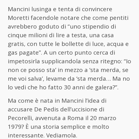
Mancini lusinga e tenta di convincere
Moretti facendole notare che come pentiti
avrebbero goduto di “uno stipendio di
cinque milioni di lire a testa, una casa
gratis, con tutte le bollette di luce, acqua e
gas pagate”. A un certo punto cerca di
impetosirla supplicandola senza ritegno: “Io
non ce posso sta’ in mezzo a ‘sta merda, se
me voi salva’, levame da ‘sta merda… Ma no
lo vedi che ho fatto 30 anni de galera?”.
Ma come è nata in Mancini l’idea di
accusare De Pedis dell’uccisione di
Pecorelli, avvenuta a Roma il 20 marzo
1979? È una storia semplice e molto
interessante. Vediamola.