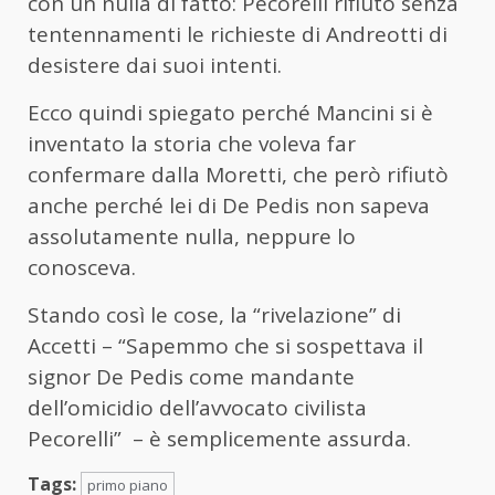
con un nulla di fatto: Pecorelli rifiutò senza
tentennamenti le richieste di Andreotti di
desistere dai suoi intenti.
Ecco quindi spiegato perché Mancini si è
inventato la storia che voleva far
confermare dalla Moretti, che però rifiutò
anche perché lei di De Pedis non sapeva
assolutamente nulla, neppure lo
conosceva.
Stando così le cose, la “rivelazione” di
Accetti – “Sapemmo che si sospettava il
signor De Pedis come mandante
dell’omicidio dell’avvocato civilista
Pecorelli” – è semplicemente assurda.
Tags:
primo piano