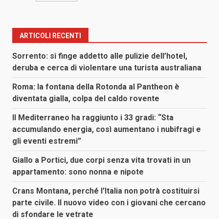
ARTICOLI RECENTI
Sorrento: si finge addetto alle pulizie dell’hotel,
deruba e cerca di violentare una turista australiana
Roma: la fontana della Rotonda al Pantheon è
diventata gialla, colpa del caldo rovente
Il Mediterraneo ha raggiunto i 33 gradi: “Sta
accumulando energia, così aumentano i nubifragi e
gli eventi estremi”
Giallo a Portici, due corpi senza vita trovati in un
appartamento: sono nonna e nipote
Crans Montana, perché l’Italia non potrà costituirsi
parte civile. Il nuovo video con i giovani che cercano
di sfondare le vetrate