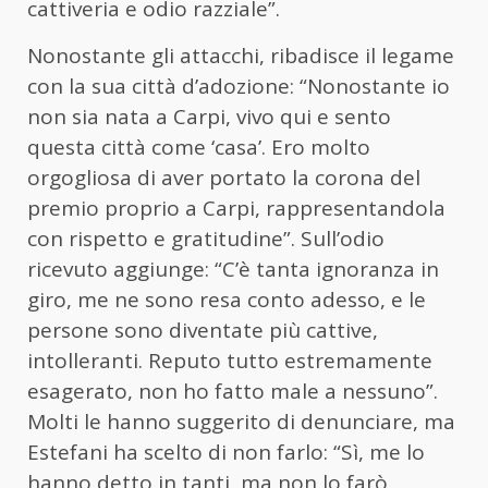
cattiveria e odio razziale”.
Nonostante gli attacchi, ribadisce il legame
con la sua città d’adozione: “Nonostante io
non sia nata a Carpi, vivo qui e sento
questa città come ‘casa’. Ero molto
orgogliosa di aver portato la corona del
premio proprio a Carpi, rappresentandola
con rispetto e gratitudine”. Sull’odio
ricevuto aggiunge: “C’è tanta ignoranza in
giro, me ne sono resa conto adesso, e le
persone sono diventate più cattive,
intolleranti. Reputo tutto estremamente
esagerato, non ho fatto male a nessuno”.
Molti le hanno suggerito di denunciare, ma
Estefani ha scelto di non farlo: “Sì, me lo
hanno detto in tanti, ma non lo farò