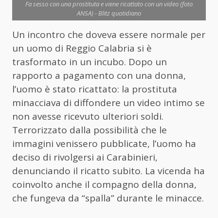
Fa sesso con una prostituta e viene ricattato con un video (foto
ANSA) - Blitz quotidiano
Un incontro che doveva essere normale per
un uomo di Reggio Calabria si è
trasformato in un incubo. Dopo un
rapporto a pagamento con una donna,
l’uomo è stato ricattato: la prostituta
minacciava di diffondere un video intimo se
non avesse ricevuto ulteriori soldi.
Terrorizzato dalla possibilità che le
immagini venissero pubblicate, l’uomo ha
deciso di rivolgersi ai Carabinieri,
denunciando il ricatto subito. La vicenda ha
coinvolto anche il compagno della donna,
che fungeva da “spalla” durante le minacce.