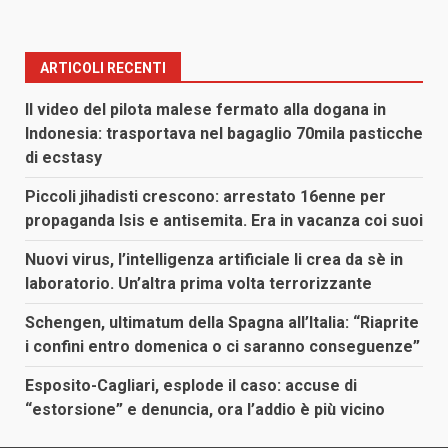
ARTICOLI RECENTI
Il video del pilota malese fermato alla dogana in
Indonesia: trasportava nel bagaglio 70mila pasticche
di ecstasy
Piccoli jihadisti crescono: arrestato 16enne per
propaganda Isis e antisemita. Era in vacanza coi suoi
Nuovi virus, l’intelligenza artificiale li crea da sè in
laboratorio. Un’altra prima volta terrorizzante
Schengen, ultimatum della Spagna all’Italia: “Riaprite
i confini entro domenica o ci saranno conseguenze”
Esposito-Cagliari, esplode il caso: accuse di
“estorsione” e denuncia, ora l’addio è più vicino