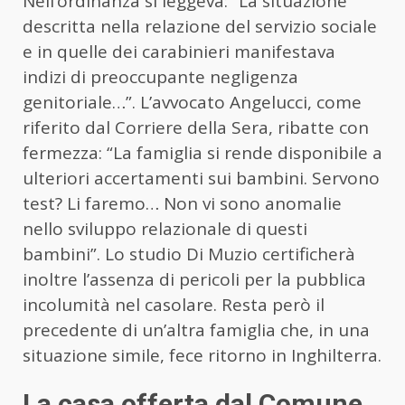
Nell’ordinanza si leggeva: “La situazione
descritta nella relazione del servizio sociale
e in quelle dei carabinieri manifestava
indizi di preoccupante negligenza
genitoriale…”. L’avvocato Angelucci, come
riferito dal Corriere della Sera, ribatte con
fermezza: “La famiglia si rende disponibile a
ulteriori accertamenti sui bambini. Servono
test? Li faremo… Non vi sono anomalie
nello sviluppo relazionale di questi
bambini”. Lo studio Di Muzio certificherà
inoltre l’assenza di pericoli per la pubblica
incolumità nel casolare. Resta però il
precedente di un’altra famiglia che, in una
situazione simile, fece ritorno in Inghilterra.
La casa offerta dal Comune