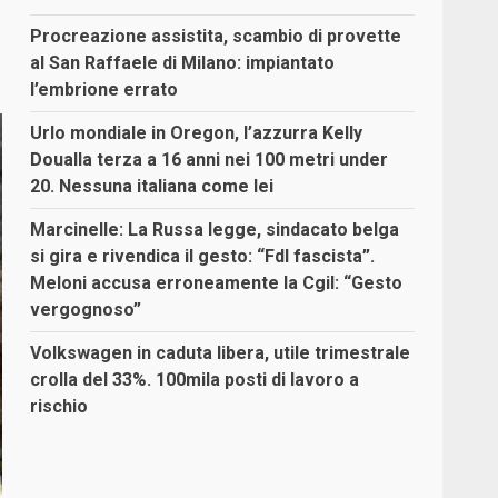
Procreazione assistita, scambio di provette
al San Raffaele di Milano: impiantato
l’embrione errato
Urlo mondiale in Oregon, l’azzurra Kelly
Doualla terza a 16 anni nei 100 metri under
20. Nessuna italiana come lei
Marcinelle: La Russa legge, sindacato belga
si gira e rivendica il gesto: “FdI fascista”.
Meloni accusa erroneamente la Cgil: “Gesto
vergognoso”
Volkswagen in caduta libera, utile trimestrale
crolla del 33%. 100mila posti di lavoro a
rischio