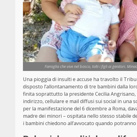
Famiglia che vive nel bosco, tolti i figli ai genitori. Mi
Una pioggia di insulti e accuse ha travolto il Trib
disposto l’allontanamento di tre bambini dalla loro
finita soprattutto la presidente Cecilia Angrisano,
indirizzo, cellulare e mail diffusi sui social in una
per la manifestazione del 6 dicembre a Roma, davan
madre dei minori – ospitata nello stesso stabile de
i bambini chiedono all’avvocato quando potranno 