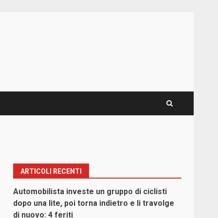
ARTICOLI RECENTI
Automobilista investe un gruppo di ciclisti
dopo una lite, poi torna indietro e li travolge
di nuovo: 4 feriti