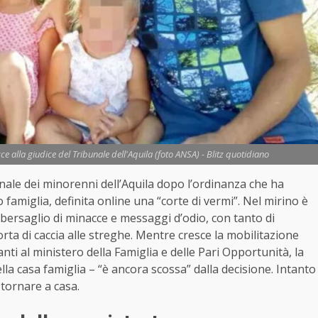
nacce alla giudice del Tribunale dell'Aquila (foto ANSA) - Blitz quotidiano
unale dei minorenni dell’Aquila dopo l’ordinanza che ha
 famiglia, definita online una “corte di vermi”. Nel mirino è
 bersaglio di minacce e messaggi d’odio, con tanto di
 sorta di caccia alle streghe. Mentre cresce la mobilitazione
ti al ministero della Famiglia e delle Pari Opportunità, la
lla casa famiglia – “è ancora scossa” dalla decisione. Intanto
tornare a casa.