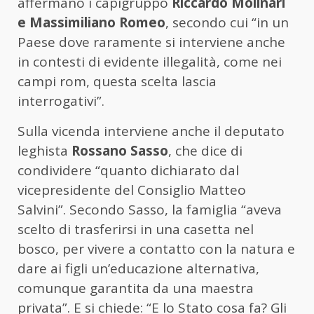
affermano i capigruppo
Riccardo Molinari
e Massimiliano Romeo
, secondo cui “in un
Paese dove raramente si interviene anche
in contesti di evidente illegalità, come nei
campi rom, questa scelta lascia
interrogativi”.
Sulla vicenda interviene anche il deputato
leghista
Rossano Sasso
, che dice di
condividere “quanto dichiarato dal
vicepresidente del Consiglio Matteo
Salvini”. Secondo Sasso, la famiglia “aveva
scelto di trasferirsi in una casetta nel
bosco, per vivere a contatto con la natura e
dare ai figli un’educazione alternativa,
comunque garantita da una maestra
privata”. E si chiede: “E lo Stato cosa fa? Gli