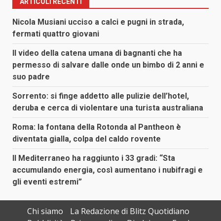
ARTICOLI RECENTI
Nicola Musiani ucciso a calci e pugni in strada,
fermati quattro giovani
Il video della catena umana di bagnanti che ha
permesso di salvare dalle onde un bimbo di 2 anni e
suo padre
Sorrento: si finge addetto alle pulizie dell’hotel,
deruba e cerca di violentare una turista australiana
Roma: la fontana della Rotonda al Pantheon è
diventata gialla, colpa del caldo rovente
Il Mediterraneo ha raggiunto i 33 gradi: “Sta
accumulando energia, così aumentano i nubifragi e
gli eventi estremi”
Chi siamo
La Redazione di Blitz Quotidiano