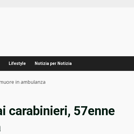
Lifestyle
Notizia per Notizia
e muore in ambulanza
i carabinieri, 57enne
a