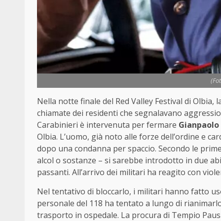
(Fo
Nella notte finale del Red Valley Festival di Olbia, 
chiamate dei residenti che segnalavano aggression
Carabinieri è intervenuta per fermare
Gianpaolo
Olbia. L’uomo, già noto alle forze dell’ordine e ca
dopo una condanna per spaccio. Secondo le prime r
alcol o sostanze – si sarebbe introdotto in due ab
passanti. All’arrivo dei militari ha reagito con vio
Nel tentativo di bloccarlo, i militari hanno fatto us
personale del 118 ha tentato a lungo di rianimarl
trasporto in ospedale. La procura di Tempio Pausa