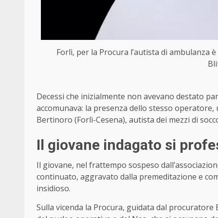
Forlì, per la Procura l’autista di ambulanza è 
Bl
Decessi che inizialmente non avevano destato part
accomunava: la presenza dello stesso operatore, 
Bertinoro (Forlì-Cesena), autista dei mezzi di socc
Il giovane indagato si prof
Il giovane, nel frattempo sospeso dall’associazione
continuato, aggravato dalla premeditazione e co
insidioso.
Sulla vicenda la Procura, guidata dal procuratore E