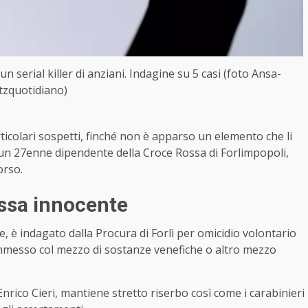
un serial killer di anziani. Indagine su 5 casi (foto Ansa-
itzquotidiano)
icolari sospetti, finché non è apparso un elemento che li
un 27enne dipendente della Croce Rossa di Forlimpopoli,
orso.
essa innocente
, è indagato dalla Procura di Forlì per omicidio volontario
mmesso col mezzo di sostanze venefiche o altro mezzo
nrico Cieri, mantiene stretto riserbo così come i carabinieri