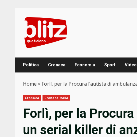
Skip
to
content
Politica
Cronaca
Economia
Sport
Video
Home
»
Forlì, per la Procura l’autista di ambulanza
Cronaca
Cronaca Italia
Forlì, per la Procura
un serial killer di a