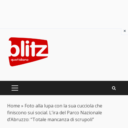
×
Skip
to
content
PRIMARY
MENU
Home
»
Foto alla lupa con la sua cucciola che
finiscono sui social. L’ira del Parco Nazionale
d’Abruzzo: “Totale mancanza di scrupoli”