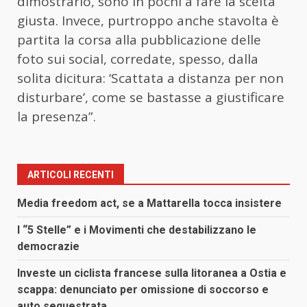
dimostrarlo, sono in pochi a fare la scelta
giusta. Invece, purtroppo anche stavolta è
partita la corsa alla pubblicazione delle
foto sui social, corredate, spesso, dalla
solita dicitura: ‘Scattata a distanza per non
disturbare’, come se bastasse a giustificare
la presenza”.
ARTICOLI RECENTI
Media freedom act, se a Mattarella tocca insistere
I “5 Stelle” e i Movimenti che destabilizzano le
democrazie
Investe un ciclista francese sulla litoranea a Ostia e
scappa: denunciato per omissione di soccorso e
auto sequestrata