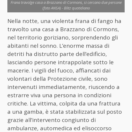
Frana travolge casa a Brazzano di Cormons, si cercano due persone
(foto ANSA) - Blitz quotidiano
Nella notte, una violenta frana di fango ha
travolto una casa a Brazzano di Cormons,
nel territorio goriziano, sorprendendo gli
abitanti nel sonno. L’enorme massa di
detriti ha distrutto parte dell’edificio,
lasciando persone intrappolate sotto le
macerie. I vigili del fuoco, affiancati dai
volontari della Protezione civile, sono
intervenuti immediatamente, riuscendo a
estrarre viva una persona in condizioni
critiche. La vittima, colpita da una frattura
a una gamba, è stata stabilizzata sul posto
grazie all’intervento congiunto di
ambulanze, automedica ed elisoccorso