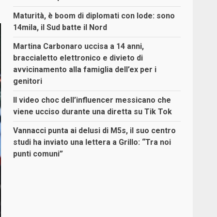
Maturità, è boom di diplomati con lode: sono
14mila, il Sud batte il Nord
Martina Carbonaro uccisa a 14 anni,
braccialetto elettronico e divieto di
avvicinamento alla famiglia dell’ex per i
genitori
Il video choc dell’influencer messicano che
viene ucciso durante una diretta su Tik Tok
Vannacci punta ai delusi di M5s, il suo centro
studi ha inviato una lettera a Grillo: “Tra noi
punti comuni”