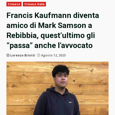
Cronaca
Cronaca Italia
Francis Kaufmann diventa
amico di Mark Samson a
Rebibbia, quest’ultimo gli
“passa” anche l’avvocato
Lorenzo Briotti
Agosto 12, 2025