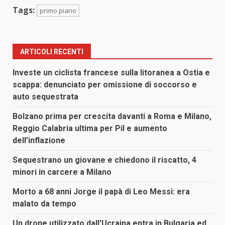
Tags:
primo piano
ARTICOLI RECENTI
Investe un ciclista francese sulla litoranea a Ostia e
scappa: denunciato per omissione di soccorso e
auto sequestrata
Bolzano prima per crescita davanti a Roma e Milano,
Reggio Calabria ultima per Pil e aumento
dell’inflazione
Sequestrano un giovane e chiedono il riscatto, 4
minori in carcere a Milano
Morto a 68 anni Jorge il papà di Leo Messi: era
malato da tempo
Un drone utilizzato dall’Ucraina entra in Bulgaria ed