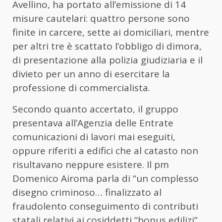
Avellino, ha portato all’emissione di 14
misure cautelari: quattro persone sono
finite in carcere, sette ai domiciliari, mentre
per altri tre è scattato l’obbligo di dimora,
di presentazione alla polizia giudiziaria e il
divieto per un anno di esercitare la
professione di commercialista.
Secondo quanto accertato, il gruppo
presentava all’Agenzia delle Entrate
comunicazioni di lavori mai eseguiti,
oppure riferiti a edifici che al catasto non
risultavano neppure esistere. Il pm
Domenico Airoma parla di “un complesso
disegno criminoso… finalizzato al
fraudolento conseguimento di contributi
statali relativi ai cosiddetti “bonus edilizi”…