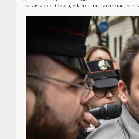
l’assassino di Chiara, è la loro ricostruzione, non 