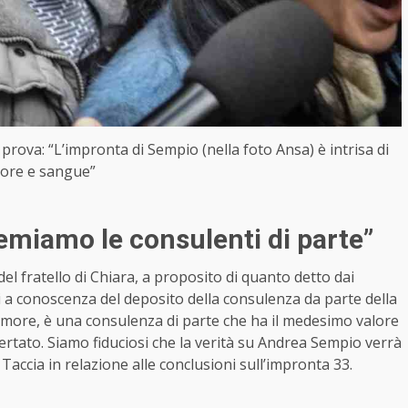
prova: “L’impronta di Sempio (nella foto Ansa) è intrisa di
ore e sangue”
emiamo le consulenti di parte”
 del fratello di Chiara, a proposito di quanto detto dai
i a conoscenza del deposito della consulenza da parte della
timore, è una consulenza di parte che ha il medesimo valore
ertato. Siamo fiduciosi che la verità su Andrea Sempio verrà
 Taccia in relazione alle conclusioni sull’impronta 33.