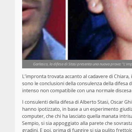
Garlasco, la difesa di Stasi presenta una nuova prova: "L'imp
L’impronta trovata accanto al cadavere di Chiara, 
sono le conclusioni della consulenza della difesa di
intenso non compatibile con una normale discesa p
I consulenti della difesa di Alberto Stasi, Oscar Gh
hanno ipotizzato, in base a un esperimento giudizi
computer, che chi ha lasciato quella manata intrisa
Sempio, si sia appoggiato alla parete che sovrasta
gradini. E poi, prima di fuggire si sia pulito fre