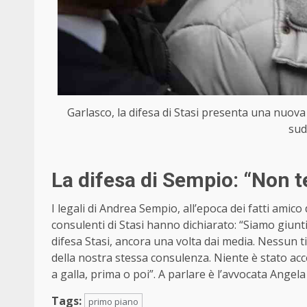
Garlasco, la difesa di Stasi presenta una nuova 
sud
La difesa di Sempio: “Non t
I legali di Andrea Sempio, all’epoca dei fatti amico
consulenti di Stasi hanno dichiarato: “Siamo giunt
difesa Stasi, ancora una volta dai media. Nessun 
della nostra stessa consulenza. Niente è stato acc
a galla, prima o poi”. A parlare è l’avvocata Angela
Tags:
primo piano