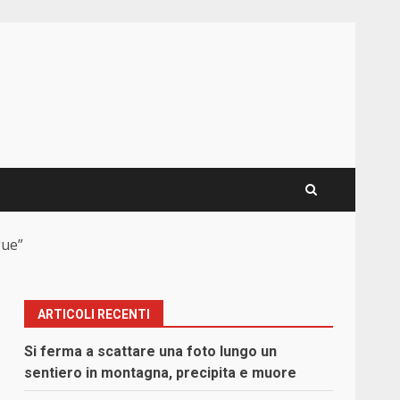
gue”
ARTICOLI RECENTI
Si ferma a scattare una foto lungo un
a
sentiero in montagna, precipita e muore