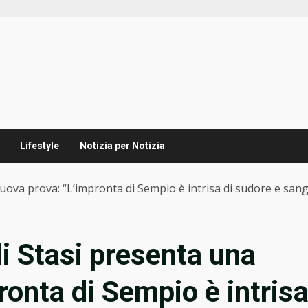
Lifestyle
Notizia per Notizia
nuova prova: “L’impronta di Sempio è intrisa di sudore e san
di Stasi presenta una
ronta di Sempio è intris