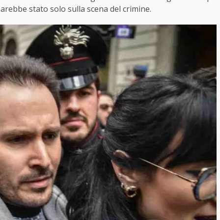
sarebbe stato solo sulla scena del crimine.