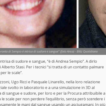
ronta di Sempio è intrisa di sudore e sangue" (foto Ansa) - Blitz Quotidiano
intrisa di sudore e sangue, “è di Andrea Sempio”. A dirlo
 Alberto Stasi. Per i tecnici “si tratta di un contatto palmare
er le scale”.
izzoni, Ugo Ricci e Pasquale Linarello, nella loro relazione
ale svolto in laboratorio e a una simulazione in 3D al
 di sangue e sudore, per loro e per la Procura attribuibile a
 le scale per non perdere l’equilibrio, senza però scendere i
ttolosamente le mani dal sangue usando un asciugamani. In più