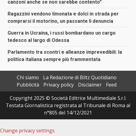
canzoni anche se non sarebbe contento”
Ragazzini vendono limonata e dolci in strada per
comprarsi il motorino, un passante li denuncia
Guerra in Ucraina, i russi bombardano un cargo
tedesco al largo di Odessa
Parlamento tra scontri e alleanze imprevedibili: la
politica italiana sempre più frammentata
Chi siamo
La Redazione di Blitz Quotidiano
Pubblicità
Privacy policy
Disclaimer
Feed
Copyright 2025 © Società Editrice Multimediale S.r.l.
Testata Giornalistica registrata al Tribunale di Roma al
n°805 del 14/12/2021
Change privacy settings