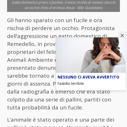
Gatto domestico preso a fucilate, il micio rischia di restare cieco in
un occhio (Foto d'archivio Ansa) - Blitz Quotidiano
Gli hanno sparato con un fucile e ora
rischia di perdere un occhio. Protagonista
dell’aggressione un gatto domestico di
Remedello, in provincia di Brescia. I
proprietari del felino e l’associazione locale
Animali Ambiente e Non Solo hanno
presentato denuncia ai carabinieri. Il micio
sarebbe tornato a casa ferito, dopo alcuni
NESSUNO CI AVEVA AVVERTITO
giorni di assenza. Portato dal veterinario,
Fastidio terribile
dalla radiografia è emerso che era stato
colpito da una serie di pallini, partiti con
tutta probabilità da un fucile.
L’animale è stato operato e una parte dei