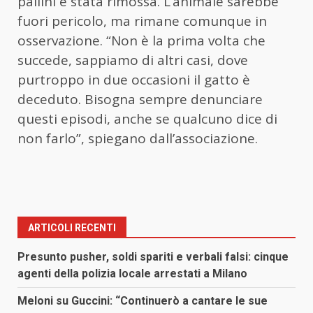
pallini è stata rimossa. L’animale sarebbe
fuori pericolo, ma rimane comunque in
osservazione. “Non è la prima volta che
succede, sappiamo di altri casi, dove
purtroppo in due occasioni il gatto è
deceduto. Bisogna sempre denunciare
questi episodi, anche se qualcuno dice di
non farlo”, spiegano dall’associazione.
ARTICOLI RECENTI
Presunto pusher, soldi spariti e verbali falsi: cinque
agenti della polizia locale arrestati a Milano
Meloni su Guccini: “Continuerò a cantare le sue