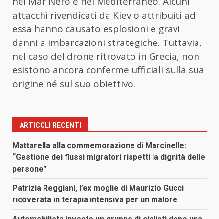
nel Mar Nero e nel Mediterraneo. Alcuni
attacchi rivendicati da Kiev o attribuiti ad
essa hanno causato esplosioni e gravi
danni a imbarcazioni strategiche. Tuttavia,
nel caso del drone ritrovato in Grecia, non
esistono ancora conferme ufficiali sulla sua
origine né sul suo obiettivo.
ARTICOLI RECENTI
Mattarella alla commemorazione di Marcinelle:
“Gestione dei flussi migratori rispetti la dignità delle
persone”
Patrizia Reggiani, l’ex moglie di Maurizio Gucci
ricoverata in terapia intensiva per un malore
Automobilista investe un gruppo di ciclisti dopo una