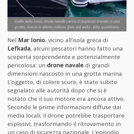
Giallo nello Ionio: drone navale carico di esplosivi trovato in una
grotta, Grecia in allerta militare (foto dal web) - Blitz quotidiano
Nel
Mar Ionio
, vicino all’isola greca di
Lefkada
, alcuni pescatori hanno fatto una
scoperta sorprendente e potenzialmente
pericolosa: un
drone navale
di grandi
dimensioni nascosto in una grotta marina.
L’oggetto, di colore scuro, è stato subito
segnalato alle autorità dopo che si è
notato che il suo motore era ancora attivo.
Secondo le prime informazioni diffuse dai
media locali, il drone potrebbe trasportare
esplosivi, trasformando il ritrovamento in
un caso di sicurezza nazionale. L’episodio