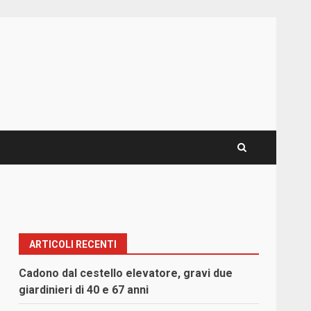
ARTICOLI RECENTI
Cadono dal cestello elevatore, gravi due
giardinieri di 40 e 67 anni