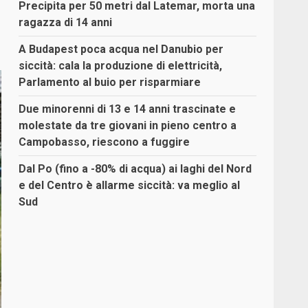
Precipita per 50 metri dal Latemar, morta una
ragazza di 14 anni
A Budapest poca acqua nel Danubio per
siccità: cala la produzione di elettricità,
Parlamento al buio per risparmiare
Due minorenni di 13 e 14 anni trascinate e
molestate da tre giovani in pieno centro a
Campobasso, riescono a fuggire
Dal Po (fino a -80% di acqua) ai laghi del Nord
e del Centro è allarme siccità: va meglio al
Sud