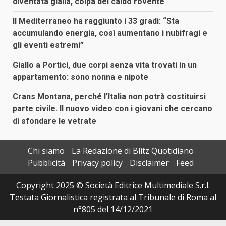
diventata gialla, colpa del caldo rovente
Il Mediterraneo ha raggiunto i 33 gradi: “Sta
accumulando energia, così aumentano i nubifragi e
gli eventi estremi”
Giallo a Portici, due corpi senza vita trovati in un
appartamento: sono nonna e nipote
Crans Montana, perché l’Italia non potrà costituirsi
parte civile. Il nuovo video con i giovani che cercano
di sfondare le vetrate
Chi siamo
La Redazione di Blitz Quotidiano
Pubblicità
Privacy policy
Disclaimer
Feed
Copyright 2025 © Società Editrice Multimediale S.r.l.
Testata Giornalistica registrata al Tribunale di Roma al
n°805 del 14/12/2021