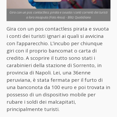
Gira con un pos contactless pirata e svuota i conti correnti dei turisti
a loro insaputa (Foto Ansa) - Blitz Quotidiano
Gira con un pos contactless pirata e svuota
i conti dei turisti ignari ai quali si avvicina
con l’apparecchio. L’incubo per chiunque
giri con il proprio bancomat o carta di
credito. A scoprire il tutto sono stati i
carabinieri della stazione di Sorrento, in
provincia di Napoli. Lei, una 36enne
peruviana, è stata fermata per il furto di
una banconota da 100 euro e poi trovata in
possesso di un dispositivo mobile per
rubare i soldi dei malcapitati,
principalmente turisti.