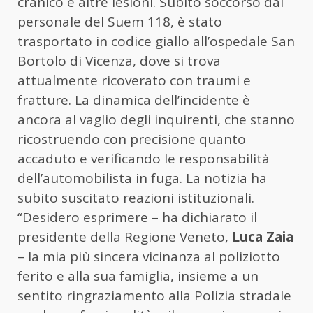
cranico e altre lesioni. Subito soccorso dal
personale del Suem 118, è stato
trasportato in codice giallo all’ospedale San
Bortolo di Vicenza, dove si trova
attualmente ricoverato con traumi e
fratture. La dinamica dell’incidente è
ancora al vaglio degli inquirenti, che stanno
ricostruendo con precisione quanto
accaduto e verificando le responsabilità
dell’automobilista in fuga. La notizia ha
subito suscitato reazioni istituzionali.
“Desidero esprimere – ha dichiarato il
presidente della Regione Veneto,
Luca Zaia
– la mia più sincera vicinanza al poliziotto
ferito e alla sua famiglia, insieme a un
sentito ringraziamento alla Polizia stradale