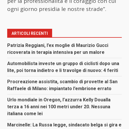
per la professionalità e il coraggio con cui
ogni giorno presidia le nostre strade”.
ARTICOLI RECENTI
Patrizia Reggiani, l’ex moglie di Maurizio Gucci
ricoverata in terapia intensiva per un malore
Automobilista investe un gruppo di ciclisti dopo una
lite, poi torna indietro e li travolge di nuovo: 4 feriti
Procreazione assistita, scambio di provette al San
Raffaele di Milano: impiantato l’embrione errato
Urlo mondiale in Oregon, l’azzurra Kelly Doualla
terza a 16 anni nei 100 metri under 20. Nessuna
italiana come lei
Marcinelle: La Russa legge, sindacato belga si gira e