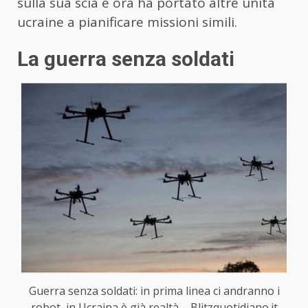
sulla sua scia e ora ha portato altre unità
ucraine a pianificare missioni simili.
La guerra senza soldati
Guerra senza soldati: in prima linea ci andranno i
robot, in Ucraina è già realtà – Blitzquotidiano.it