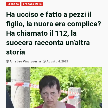
Cronaca
Cronaca Italia
Ha ucciso e fatto a pezzi il
figlio, la nuora era complice?
Ha chiamato il 112, la
suocera racconta un’altra
storia
Amedeo Vinciguerra
Agosto 4, 2025