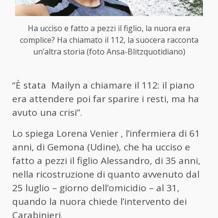
Ha ucciso e fatto a pezzi il figlio, la nuora era
complice? Ha chiamato il 112, la suocera racconta
un’altra storia (foto Ansa-Blitzquotidiano)
“È stata Mailyn a chiamare il 112: il piano
era attendere poi far sparire i resti, ma ha
avuto una crisi”.
Lo spiega Lorena Venier , l’infermiera di 61
anni, di Gemona (Udine), che ha ucciso e
fatto a pezzi il figlio Alessandro, di 35 anni,
nella ricostruzione di quanto avvenuto dal
25 luglio – giorno dell’omicidio – al 31,
quando la nuora chiede l’intervento dei
Carabinieri.