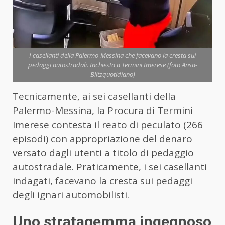
I casellanti della Palermo-Messina che facevano la cresta sui
pedaggi autostradali. Inchiesta a Termini Imerese (foto Ansa-
Blitzquotidiano)
Tecnicamente, ai sei casellanti della
Palermo-Messina, la Procura di Termini
Imerese contesta il reato di peculato (266
episodi) con appropriazione del denaro
versato dagli utenti a titolo di pedaggio
autostradale. Praticamente, i sei casellanti
indagati, facevano la cresta sui pedaggi
degli ignari automobilisti.
Uno stratagemma ingegnoso