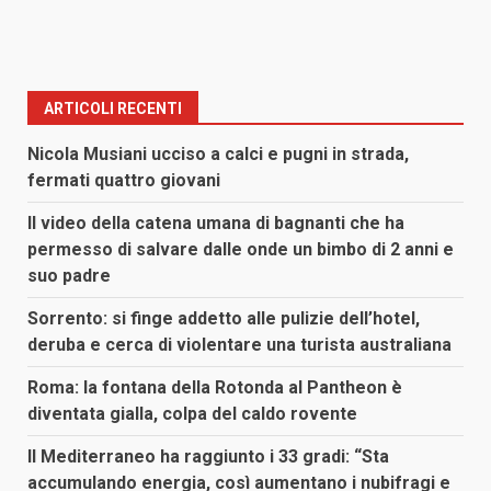
ARTICOLI RECENTI
Nicola Musiani ucciso a calci e pugni in strada,
fermati quattro giovani
Il video della catena umana di bagnanti che ha
permesso di salvare dalle onde un bimbo di 2 anni e
suo padre
Sorrento: si finge addetto alle pulizie dell’hotel,
deruba e cerca di violentare una turista australiana
Roma: la fontana della Rotonda al Pantheon è
diventata gialla, colpa del caldo rovente
Il Mediterraneo ha raggiunto i 33 gradi: “Sta
accumulando energia, così aumentano i nubifragi e