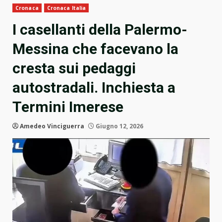
Cronaca
Cronaca Italia
I casellanti della Palermo-
Messina che facevano la
cresta sui pedaggi
autostradali. Inchiesta a
Termini Imerese
Amedeo Vinciguerra
Giugno 12, 2026