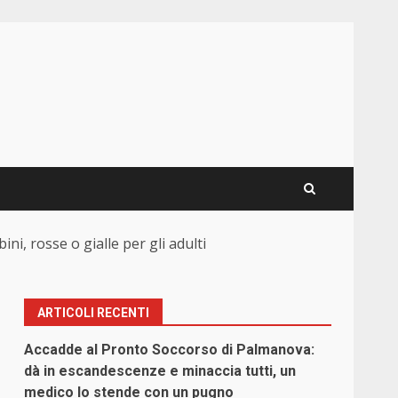
ni, rosse o gialle per gli adulti
ARTICOLI RECENTI
Accadde al Pronto Soccorso di Palmanova:
dà in escandescenze e minaccia tutti, un
medico lo stende con un pugno