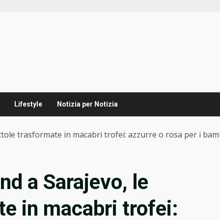
Lifestyle
Notizia per Notizia
ttole trasformate in macabri trofei: azzurre o rosa per i bambi
nd a Sarajevo, le
te in macabri trofei: