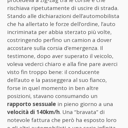
procedeva a zig-zag tra le corsie e che
rischiava ripetutamente di uscire di strada.
Stando alle dichiarazioni dell’automobilista
che ha allertato le forze dell’ordine, l’auto
incriminata per abbia sterzato più volte,
costringendo perfino un camion a dover
accostare sulla corsia d’emergenza. Il
testimone, dopo aver superato il veicolo,
voleva vederci chiaro e alla fine pare averci
visto fin troppo bene: il conducente
dell’auto e la passeggera al suo fianco,
forse in quel momento in ben altre
posizioni, stavano consumando un
rapporto sessuale
in pieno giorno a una
velocità di 140km/h
. Una “bravata” di
notevole fattura che però ha esposto loro