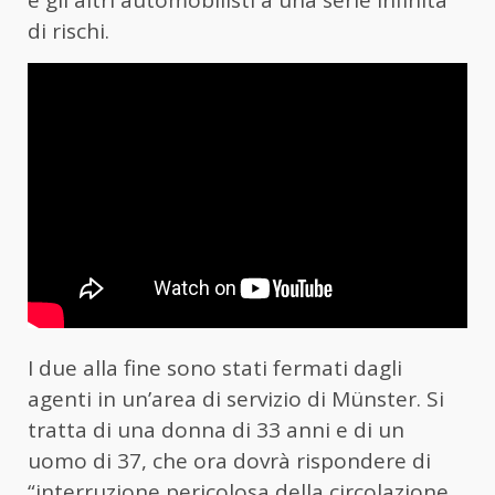
e gli altri automobilisti a una serie infinita
di rischi.
I due alla fine sono stati fermati dagli
agenti in un’area di servizio di Münster. Si
tratta di una donna di 33 anni e di un
uomo di 37, che ora dovrà rispondere di
“interruzione pericolosa della circolazione