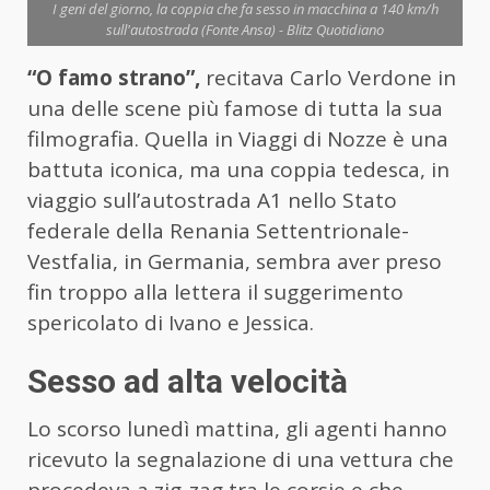
I geni del giorno, la coppia che fa sesso in macchina a 140 km/h
sull'autostrada (Fonte Ansa) - Blitz Quotidiano
“O famo strano”,
recitava Carlo Verdone in
una delle scene più famose di tutta la sua
filmografia. Quella in Viaggi di Nozze è una
battuta iconica, ma una coppia tedesca, in
viaggio sull’autostrada A1 nello Stato
federale della Renania Settentrionale-
Vestfalia, in Germania, sembra aver preso
fin troppo alla lettera il suggerimento
spericolato di Ivano e Jessica.
Sesso ad alta velocità
Lo scorso lunedì mattina, gli agenti hanno
ricevuto la segnalazione di una vettura che