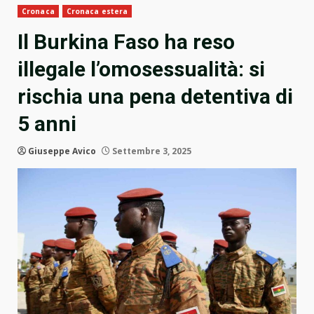
Cronaca
Cronaca estera
Il Burkina Faso ha reso
illegale l’omosessualità: si
rischia una pena detentiva di
5 anni
Giuseppe Avico
Settembre 3, 2025