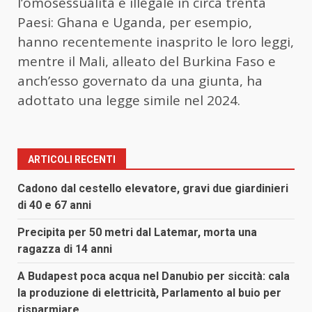
l’omosessualità è illegale in circa trenta
Paesi: Ghana e Uganda, per esempio,
hanno recentemente inasprito le loro leggi,
mentre il Mali, alleato del Burkina Faso e
anch’esso governato da una giunta, ha
adottato una legge simile nel 2024.
ARTICOLI RECENTI
Cadono dal cestello elevatore, gravi due giardinieri
di 40 e 67 anni
Precipita per 50 metri dal Latemar, morta una
ragazza di 14 anni
A Budapest poca acqua nel Danubio per siccità: cala
la produzione di elettricità, Parlamento al buio per
risparmiare