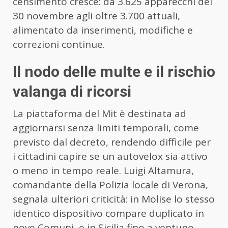
censimento cresce: da 3.625 apparecchi del
30 novembre agli oltre 3.700 attuali,
alimentato da inserimenti, modifiche e
correzioni continue.
Il nodo delle multe e il rischio
valanga di ricorsi
La piattaforma del Mit è destinata ad
aggiornarsi senza limiti temporali, come
previsto dal decreto, rendendo difficile per
i cittadini capire se un autovelox sia attivo
o meno in tempo reale. Luigi Altamura,
comandante della Polizia locale di Verona,
segnala ulteriori criticità: in Molise lo stesso
identico dispositivo compare duplicato in
nove Comuni, e in Sicilia fino a ventuno.