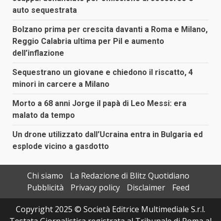
auto sequestrata
Bolzano prima per crescita davanti a Roma e Milano,
Reggio Calabria ultima per Pil e aumento
dell’inflazione
Sequestrano un giovane e chiedono il riscatto, 4
minori in carcere a Milano
Morto a 68 anni Jorge il papà di Leo Messi: era
malato da tempo
Un drone utilizzato dall’Ucraina entra in Bulgaria ed
esplode vicino a gasdotto
Chi siamo
La Redazione di Blitz Quotidiano
Pubblicità
Privacy policy
Disclaimer
Feed
Copyright 2025 © Società Editrice Multimediale S.r.l.