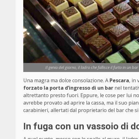
Il genio del giorno, il ladro che fallisce il furto in un 
Una magra ma dolce consolazione. A
Pescara
, in
forzato la porta d’ingresso di un bar
nel tentati
altrettanto presto fuori. Eppure, le cose per lui n
avrebbe provato ad aprire la cassa, ma il suo pia
carabinieri, allertati dal proprietario del bar che s
In fuga con un vassoio di do