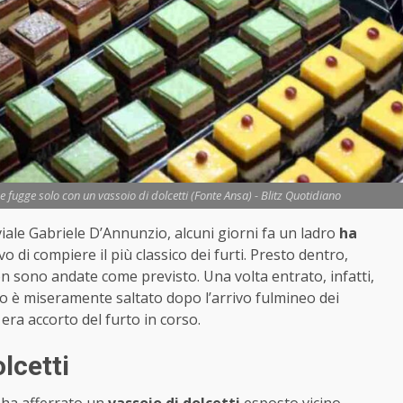
bar e fugge solo con un vassoio di dolcetti (Fonte Ansa) - Blitz Quotidiano
 viale Gabriele D’Annunzio, alcuni giorni fa un ladro
ha
vo di compiere il più classico dei furti. Presto dentro,
on sono andate come previsto. Una volta entrato, infatti,
no è miseramente saltato dopo l’arrivo fulmineo dei
i era accorto del furto in corso.
lcetti