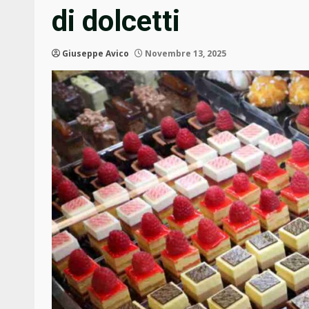
di dolcetti
Giuseppe Avico
Novembre 13, 2025