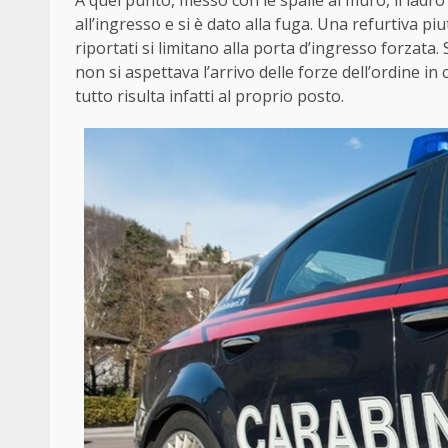
A quel punto, messo con le spalle al muro, il ladr
all’ingresso e si è dato alla fuga. Una refurtiva 
riportati si limitano alla porta d’ingresso forzata. 
non si aspettava l’arrivo delle forze dell’ordine in
tutto risulta infatti al proprio posto.