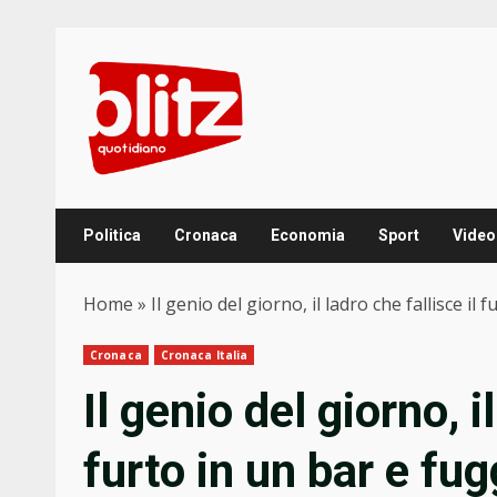
Skip
to
content
Politica
Cronaca
Economia
Sport
Video
Home
»
Il genio del giorno, il ladro che fallisce il
Cronaca
Cronaca Italia
Il genio del giorno, i
furto in un bar e fu