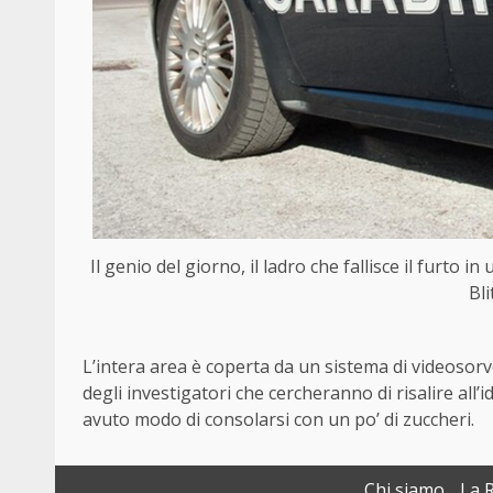
Il genio del giorno, il ladro che fallisce il furto 
Bl
L’intera area è coperta da un sistema di videosorv
degli investigatori che cercheranno di risalire all’i
avuto modo di consolarsi con un po’ di zuccheri.
Chi siamo
La 