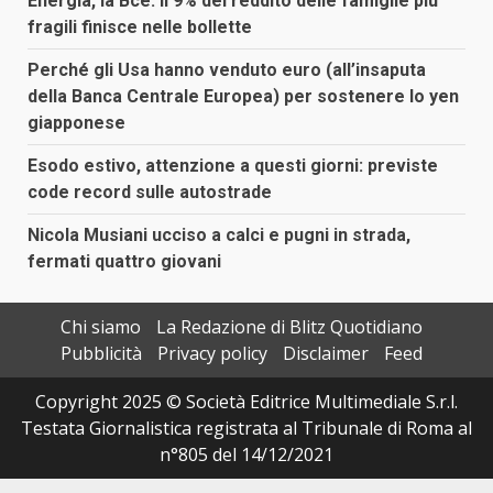
Energia, la Bce: il 9% del reddito delle famiglie più
fragili finisce nelle bollette
Perché gli Usa hanno venduto euro (all’insaputa
della Banca Centrale Europea) per sostenere lo yen
giapponese
Esodo estivo, attenzione a questi giorni: previste
code record sulle autostrade
Nicola Musiani ucciso a calci e pugni in strada,
fermati quattro giovani
Chi siamo
La Redazione di Blitz Quotidiano
Pubblicità
Privacy policy
Disclaimer
Feed
Copyright 2025 © Società Editrice Multimediale S.r.l.
Testata Giornalistica registrata al Tribunale di Roma al
n°805 del 14/12/2021