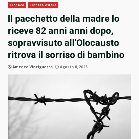
Cronaca
Cronaca estera
Il pacchetto della madre lo
riceve 82 anni anni dopo,
sopravvisuto all’Olocausto
ritrova il sorriso di bambino
Amedeo Vinciguerra
Agosto 8, 2025