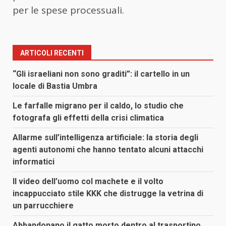
per le spese processuali.
ARTICOLI RECENTI
“Gli israeliani non sono graditi”: il cartello in un
locale di Bastia Umbra
Le farfalle migrano per il caldo, lo studio che
fotografa gli effetti della crisi climatica
Allarme sull’intelligenza artificiale: la storia degli
agenti autonomi che hanno tentato alcuni attacchi
informatici
Il video dell’uomo col machete e il volto
incappucciato stile KKK che distrugge la vetrina di
un parrucchiere
Abbandonano il gatto morto dentro al trasportino